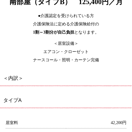
南部屋（タイプB） 125,400円／月
●介護認定を受けられている方
介護保険法に定める介護保険給付の
1割～3割分が自己負担
となります。
＜居室設備＞
エアコン・クローゼット
ナースコール・照明・カーテン完備
＜内訳＞
タイプA
居室料
42,200円