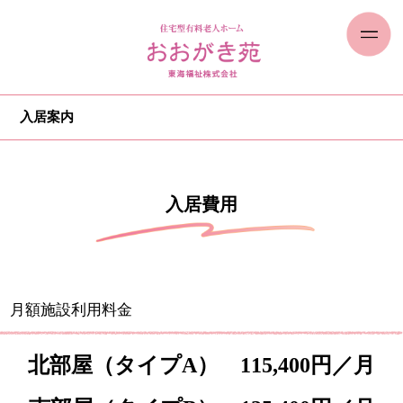
入居案内
入居費用
月額施設利用料金
北部屋（タイプA） 115,400円／月