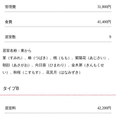
管理費
31,800円
食費
41,400円
居室数
9
居室名称：東から
菫（すみれ）、椿（つばき）、桃（もも）、紫陽花（あじさい）、
朝顔（あさがお）、向日葵（ひまわり）、金木犀（きんもくせ
い）、秋桜（こすもす）、花見月（はなみずき）
タイプB
居室料
42,200円