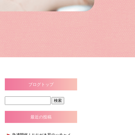
ブログトップ
最近の投稿
急遽開催！おおがき苑のハチャメチャ大スイカ割り大会！