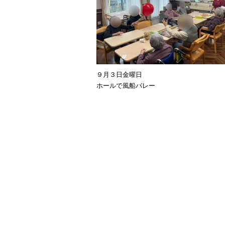
９月３日金曜日
ホールで風船バレー