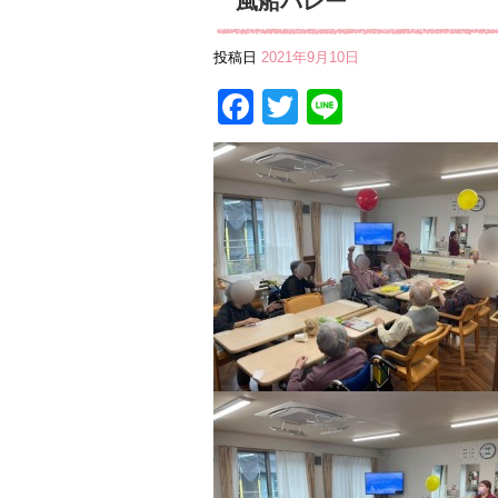
風船バレー
投稿日
2021年9月10日
Facebook
Twitter
Line