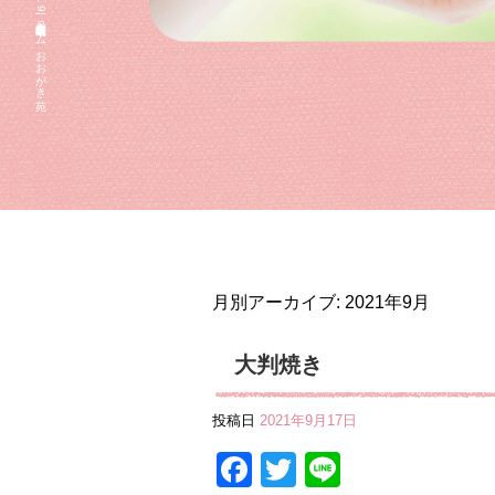
2021 9月|住宅型有料老人ホーム おおがき苑
月別アーカイブ:
2021年9月
大判焼き
投稿日
2021年9月17日
Facebook
Twitter
Line