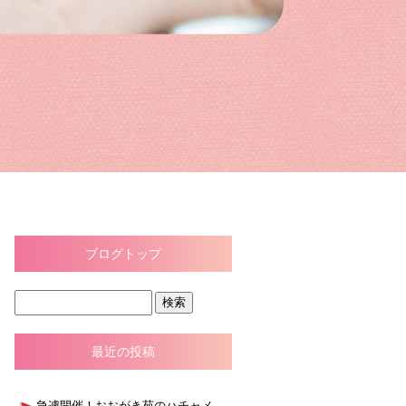
ブログトップ
最近の投稿
急遽開催！おおがき苑のハチャメチャ大スイカ割り大会！