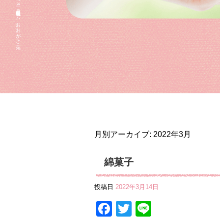
2022 3月|住宅型有料老人ホーム おおがき苑
月別アーカイブ:
2022年3月
綿菓子
投稿日
2022年3月14日
Facebook
Twitter
Line