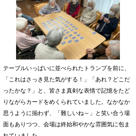
テーブ
ルいっぱ
いに並べられたトランプを前に、
「これはさっき見た気がする！」「あれ？どこだ
ったかな？」と、皆さま真剣な表情で記憶をたど
りながらカードをめくられていました。なかなか
思うように揃わず、「難しいね～」と笑い合う場
面もありつつ、会場は終始和やかな雰囲気に包ま
れていました。