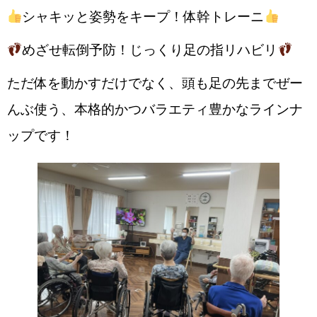
シャキッと姿勢をキープ！体幹トレーニ
めざせ転倒予防！じっくり足の指リハビリ
ただ体を動かすだけでなく、頭も足の先までぜー
んぶ使う、本格的かつバラエティ豊かなラインナ
ップです！