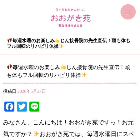
毎週水曜のお楽しみ
じん接骨院の先生直伝！頭も体も
フル回転のリハビリ体操
毎週水曜のお楽しみ
じん接骨院の先生直伝！頭
も体もフル回転のリハビリ体操
投稿日
2026年5月27日
Facebook
Twitter
Line
みなさん、こんにちは！おおがき苑ですっ！お元
気ですか？
おおがき苑では、毎週水曜日にスペ