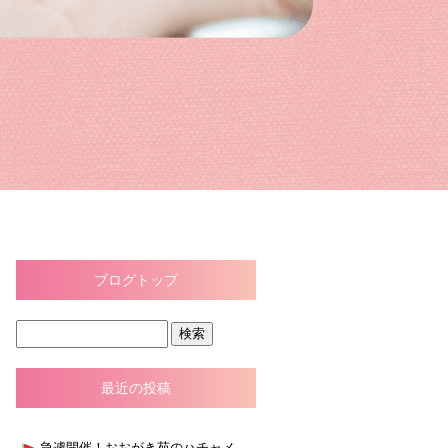
ブログトップ
最近の投稿
急遽開催！おおがき苑のハチャメチャ大スイカ割り大会！