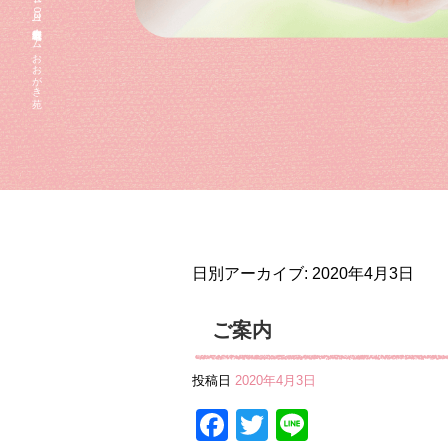
2020 4月 03|住宅型有料老人ホーム おおがき苑
日別アーカイブ:
2020年4月3日
ご案内
投稿日
2020年4月3日
Facebook
Twitter
Line