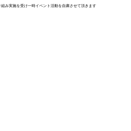
り組み実施を受け一時イベント活動を自粛させて頂きます